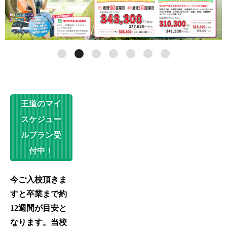
王道のマイ
スケジュー
ルプラン受
付中！
今ご入校頂きま
すと卒業まで約
12週間が目安と
なります。当校