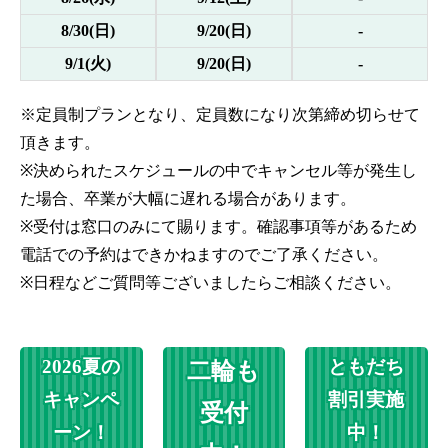
8/30(日)
9/20(日)
-
9/1(火)
9/20(日)
-
※定員制プランとなり、定員数になり次第締め切らせて
頂きます。
※決められたスケジュールの中でキャンセル等が発生し
た場合、卒業が大幅に遅れる場合があります。
※受付は窓口のみにて賜ります。確認事項等があるため
電話での予約はできかねますのでご了承ください。
※日程などご質問等ございましたらご相談ください。
2026夏の
ともだち
二輪も
キャンペ
割引実施
受付
ーン！
中！