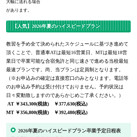
大幅に送れる場合
があります。
【人気】2026年夏のハイスピードプラン
教習を予め全て決められたスケジュールに基づき進めて
頂くことで、普通車ATは最短16営業日、MTは最短18営
業日で卒業可能な合宿免許と同じ速さで進める当校最短
最速プランです。尚、当プランは定員制となります。
（※お申込みの確定は直接窓口のみとなります。電話等
のお申込み予約は受け付けておりません。予約状況は
日々変動致しますのであらかじめご了承ください。）
AT ￥343,300(税抜) ￥377,630(税込)
MT ￥356,800(税抜) ￥392,480(税込)
2026年夏のハイスピードプラン卒業予定日程表