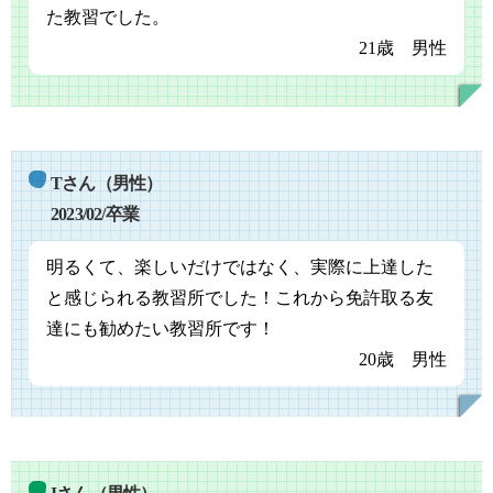
た教習でした。
21歳 男性
Tさん（男性）
2023/02/卒業
明るくて、楽しいだけではなく、実際に上達した
と感じられる教習所でした！これから免許取る友
達にも勧めたい教習所です！
20歳 男性