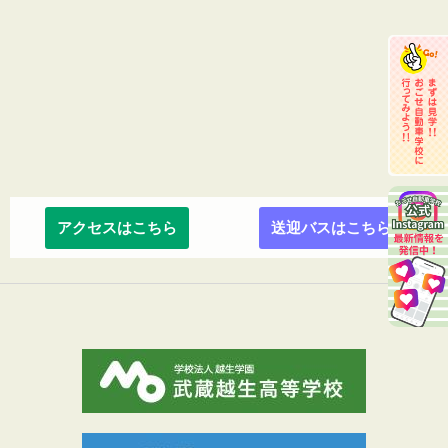
アクセスはこちら
送迎バスはこちら